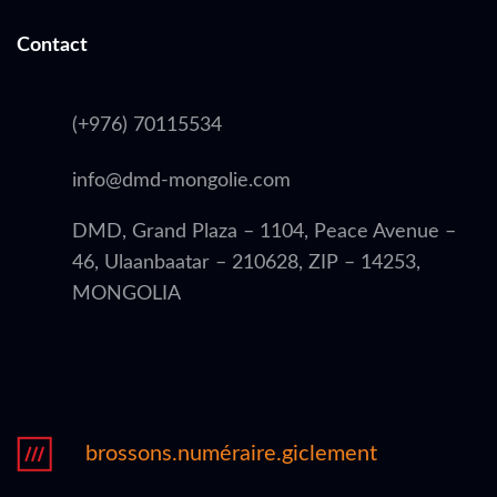
Contact
(+976) 70115534
info@dmd-mongolie.com
DMD, Grand Plaza – 1104, Peace Avenue –
46, Ulaanbaatar – 210628, ZIP – 14253,
MONGOLIA
brossons.numéraire.giclement