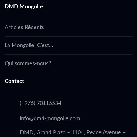
DMD Mongolie
Articles Récents
La Mongolie, C’est…
Qui sommes-nous?
Contact
(+976) 70115534
info@dmd-mongolie.com
DMD, Grand Plaza – 1104, Peace Avenue –