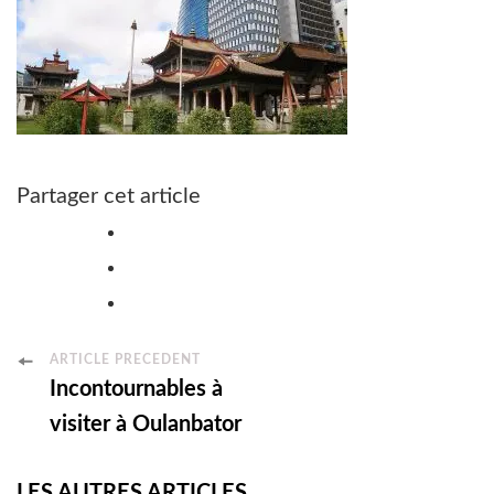
Partager cet article
Post
ARTICLE PRÉCÉDENT
Incontournables à
Navigation
visiter à Oulanbator
LES AUTRES ARTICLES...