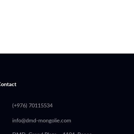
Contact
(+976) 70115534
info@dmd-mongolie.com