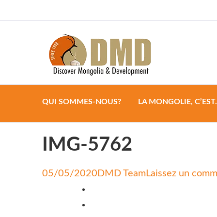
Discover Mongoli
DMD
QUI SOMMES-NOUS?
LA MONGOLIE, C’EST
IMG-5762
05/05/2020
DMD Team
Laissez un comm