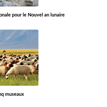
ionale pour le Nouvel an lunaire
inq museaux