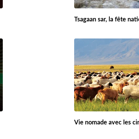
Tsagaan sar, la fête nat
Vie nomade avec les c