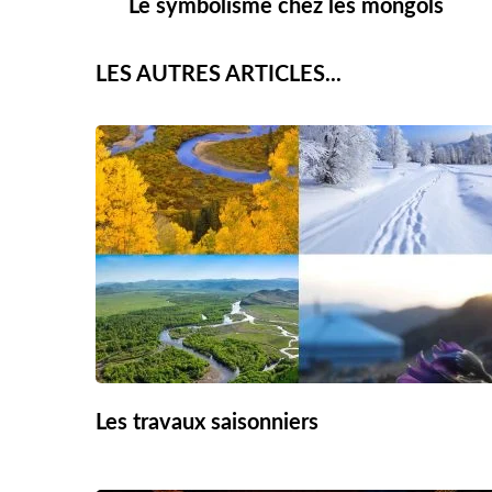
Le symbolisme chez les mongols
Navigation
LES AUTRES ARTICLES...
Les travaux saisonniers