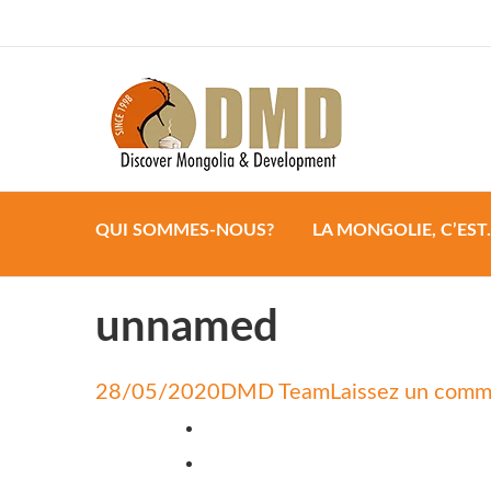
Discover Mongoli
DMD
QUI SOMMES-NOUS?
LA MONGOLIE, C’EST
unnamed
28/05/2020
DMD Team
Laissez un comm