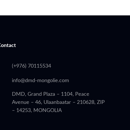
Contact
(+976) 70115534
info@dmd-mongolie.com
DMD, Grand Plaza – 1104, Peace
Avenue – 46, Ulaanbaatar – 210628, ZIP
– 14253, MONGOLIA