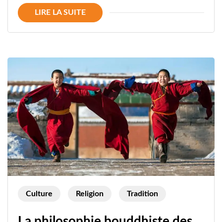
LIRE LA SUITE
Culture
Religion
Tradition
La philosophie bouddhiste des