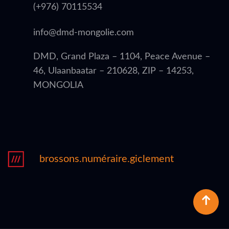
(+976) 70115534
info@dmd-mongolie.com
DMD, Grand Plaza – 1104, Peace Avenue –
46, Ulaanbaatar – 210628, ZIP – 14253,
MONGOLIA
brossons.numéraire.giclement