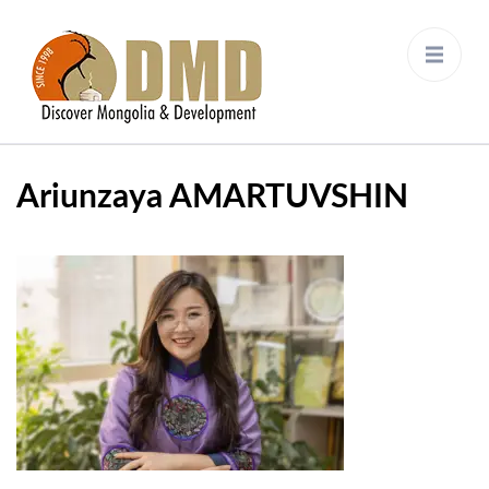
Discover Mongolia &
DMD
Development
Ariunzaya AMARTUVSHIN