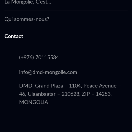
La Mongolie, C’est…
Qui sommes-nous?
Contact
(+976) 70115534
info@dmd-mongolie.com
DMD, Grand Plaza – 1104, Peace Avenue –
46, Ulaanbaatar – 210628, ZIP – 14253,
MONGOLIA