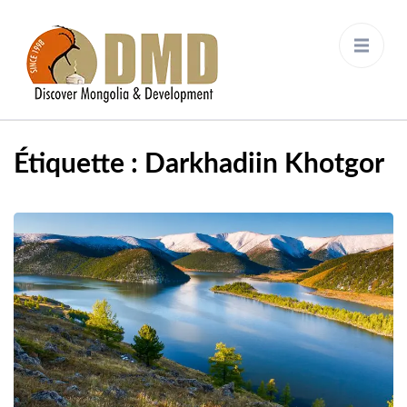
Discover Mongolia &
DMD
Development
Étiquette :
Darkhadiin Khotgor