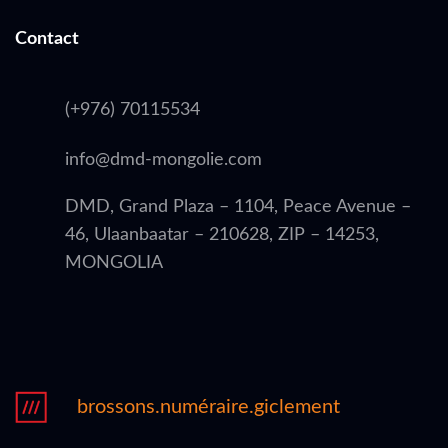
Contact
(+976) 70115534
info@dmd-mongolie.com
DMD, Grand Plaza – 1104, Peace Avenue –
46, Ulaanbaatar – 210628, ZIP – 14253,
MONGOLIA
brossons.numéraire.giclement