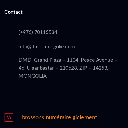
Contact
(+976) 70115534
info@dmd-mongolie.com
DMD, Grand Plaza – 1104, Peace Avenue –
46, Ulaanbaatar – 210628, ZIP – 14253,
MONGOLIA
brossons.numéraire.giclement