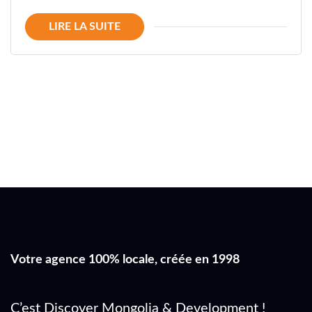
LIRE LA SUITE
Votre agence 100% locale, créée en 1998
C’est Discover Mongolia & Development !