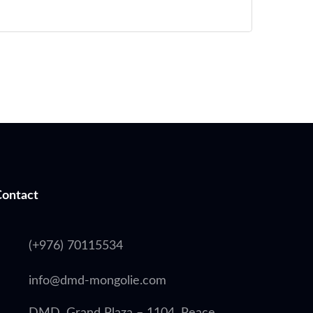
Contact
(+976) 70115534
info@dmd-mongolie.com