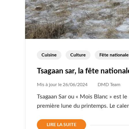
Cuisine
Culture
Fête nationale
Tsagaan sar, la fête nationa
Mis à jour le
26/06/2024
DMD Team
Tsagaan Sar ou « Mois Blanc » est le
première lune du printemps. Le calen
LIRE LA SUITE