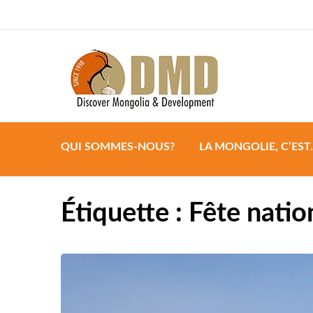
Discover Mongoli
DMD
QUI SOMMES-NOUS?
LA MONGOLIE, C’EST
Étiquette :
Fête nati