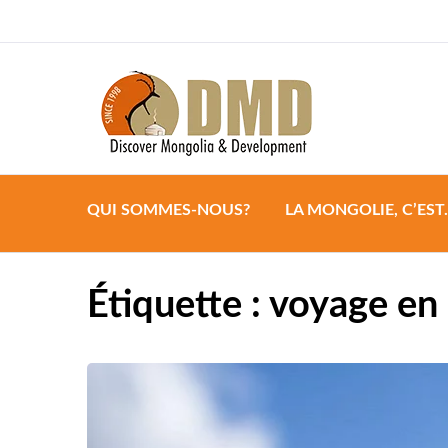
Discover Mongoli
DMD
QUI SOMMES-NOUS?
LA MONGOLIE, C’EST
Étiquette :
voyage en