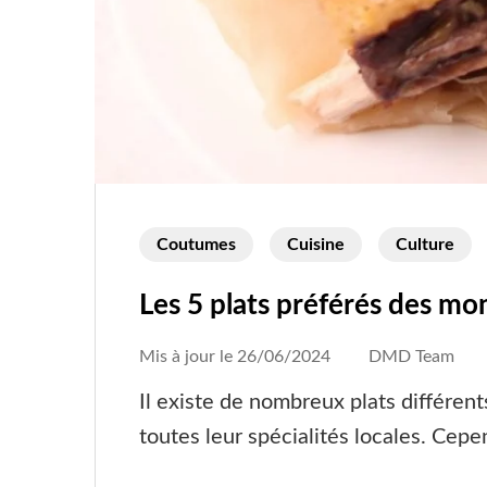
Coutumes
Cuisine
Culture
Les 5 plats préférés des mo
Mis à jour le
26/06/2024
DMD Team
Il existe de nombreux plats différe
toutes leur spécialités locales. Cepe