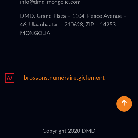
info@dmd-mongolie.com
DMD, Grand Plaza – 1104, Peace Avenue –
46, Ulaanbaatar – 210628, ZIP – 14253,
MONGOLIA
brossons.numéraire.giclement
Copyright 2020 DMD