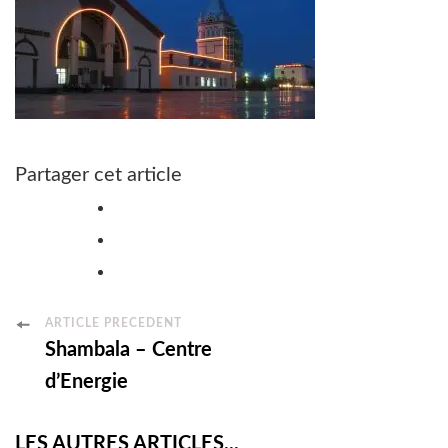
Partager cet article
Post
ARTICLE PRÉCÉDENT
Shambala – Centre
Navigation
d’Energie
LES AUTRES ARTICLES...