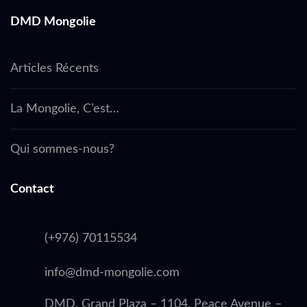
DMD Mongolie
Articles Récents
La Mongolie, C’est…
Qui sommes-nous?
Contact
(+976) 70115534
info@dmd-mongolie.com
DMD, Grand Plaza – 1104, Peace Avenue –