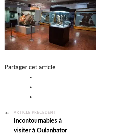
Partager cet article
Post
ARTICLE PRÉCÉDENT
Incontournables à
Navigation
visiter à Oulanbator