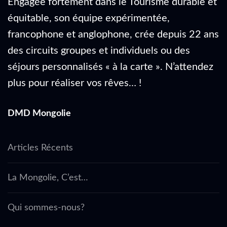
Engagée fortement dans le Tourisme durable et
équitable, son équipe expérimentée,
francophone et anglophone, crée depuis 22 ans
des circuits groupes et individuels ou des
séjours personnalisés « à la carte ». N’attendez
plus pour réaliser vos rêves… !
DMD Mongolie
Articles Récents
La Mongolie, C’est…
Qui sommes-nous?