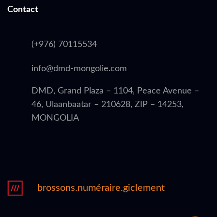
Contact
(+976) 70115534
info@dmd-mongolie.com
DMD, Grand Plaza – 1104, Peace Avenue –
46, Ulaanbaatar – 210628, ZIP – 14253,
MONGOLIA
brossons.numéraire.giclement