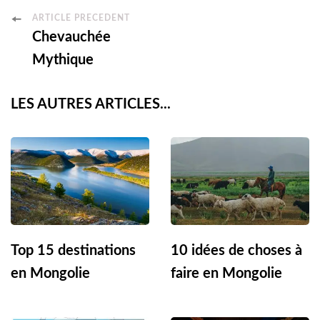
Post
ARTICLE PRÉCÉDENT
Chevauchée
Navigation
Mythique
LES AUTRES ARTICLES...
Top 15 destinations
10 idées de choses à
en Mongolie
faire en Mongolie