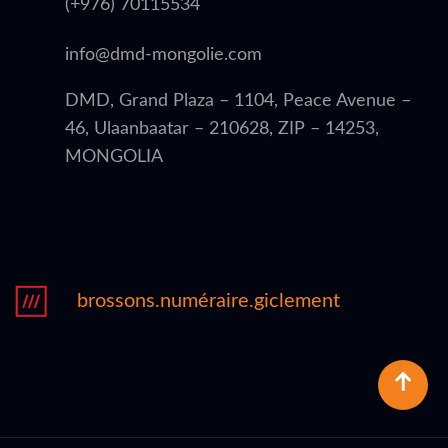
(+976) 70115534
info@dmd-mongolie.com
DMD, Grand Plaza – 1104, Peace Avenue –
46, Ulaanbaatar – 210628, ZIP – 14253,
MONGOLIA
brossons.numéraire.giclement