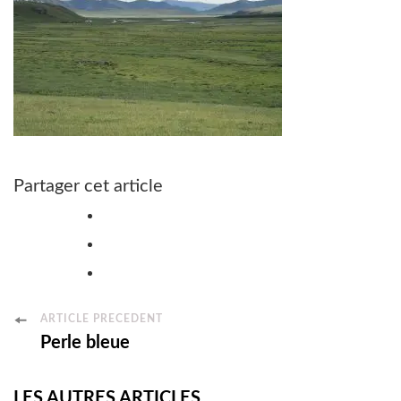
Partager cet article
Post
ARTICLE PRÉCÉDENT
Perle bleue
Navigation
LES AUTRES ARTICLES...