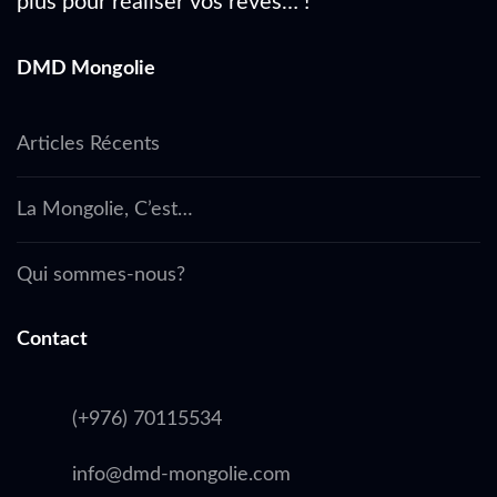
plus pour réaliser vos rêves… !
DMD Mongolie
Articles Récents
La Mongolie, C’est…
Qui sommes-nous?
Contact
(+976) 70115534
info@dmd-mongolie.com