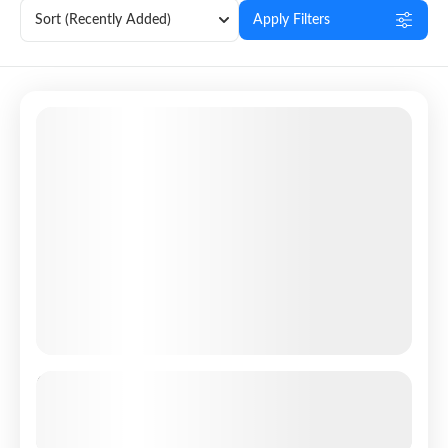
Sort
(Recently Added)
Apply Filters
Featured
Mongolie Classique : Désert, Steppes et
Traditions – Groupe 2026
See more details