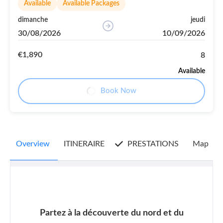
Available
Available Packages
dimanche
jeudi
30/08/2026
10/09/2026
€1,890
8
Available
Book Now
Overview
ITINERAIRE
PRESTATIONS
Map
R
Partez à la découverte du nord et du