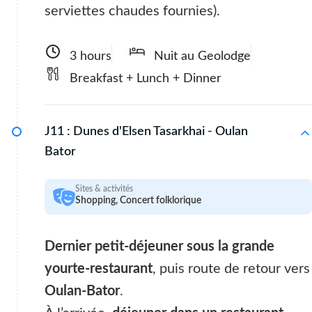
serviettes chaudes fournies).
3 hours
Nuit au Geolodge
Breakfast + Lunch + Dinner
J11 :
Dunes d'Elsen Tasarkhai - Oulan
Bator
Sites & activités
Shopping, Concert folklorique
Dernier petit-déjeuner sous la grande
yourte-restaurant
, puis route de retour vers
Oulan-Bator
.