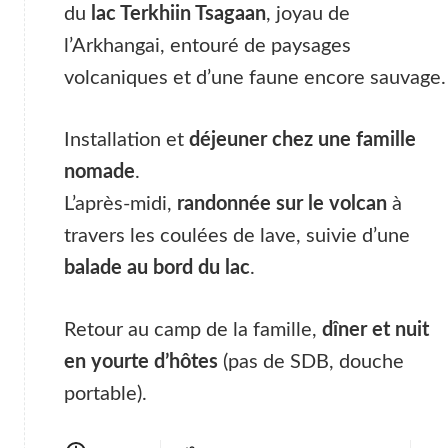
du
lac Terkhiin Tsagaan
, joyau de
l’Arkhangai, entouré de paysages
volcaniques et d’une faune encore sauvage.
Installation et
déjeuner chez une famille
nomade
.
L’après-midi,
randonnée sur le volcan
à
travers les coulées de lave, suivie d’une
balade au bord du lac
.
Retour au camp de la famille,
dîner et nuit
en yourte d’hôtes
(pas de SDB, douche
portable).