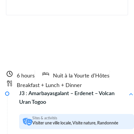
6 hours
Nuit à la Yourte d’Hôtes
Breakfast + Lunch + Dinner
J3 :
Amarbayasgalant – Erdenet – Volcan
Uran Togoo
Sites & activités
Visiter une ville locale, Visite nature, Randonnée