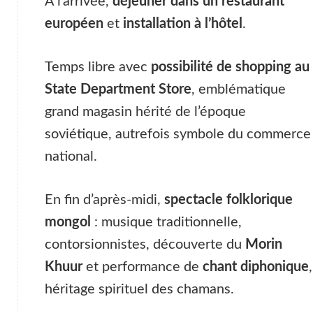
À l’arrivée,
déjeuner dans un restaurant
européen
et
installation à l’hôtel
.
Temps libre avec
possibilité de shopping au
State Department Store
, emblématique
grand magasin hérité de l’époque
soviétique, autrefois symbole du commerce
national.
En fin d’après-midi,
spectacle folklorique
mongol
: musique traditionnelle,
contorsionnistes, découverte du
Morin
Khuur
et performance de
chant diphonique
,
héritage spirituel des chamans.