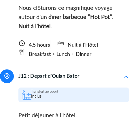
Nous clôturons ce magnifique voyage
autour d’un
dîner barbecue “Hot Pot”
.
Nuit à l’hôtel
.
4.5 hours
Nuit à l’Hôtel
Breakfast + Lunch + Dinner
J12 :
Depart d'Oulan Bator
Transfert aéroport
Inclus
Petit déjeuner à l’hôtel.