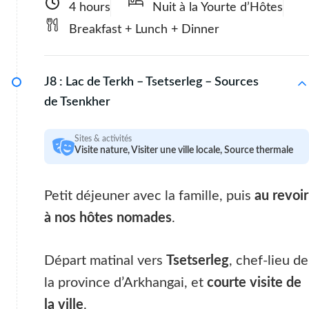
4 hours
Nuit à la Yourte d’Hôtes
Breakfast + Lunch + Dinner
J8 :
Lac de Terkh – Tsetserleg – Sources
de Tsenkher
Sites & activités
Visite nature, Visiter une ville locale, Source thermale
Petit déjeuner avec la famille, puis
au revoir
à nos hôtes nomades
.
Départ matinal vers
Tsetserleg
, chef-lieu de
la province d’Arkhangai, et
courte visite de
la ville
.