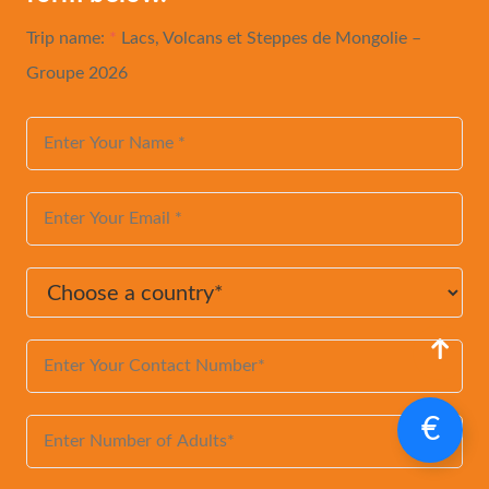
Trip name:
*
Lacs, Volcans et Steppes de Mongolie –
Groupe 2026