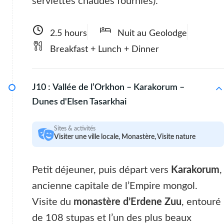
serviettes chaudes fournies).
2.5 hours
Nuit au Geolodge
Breakfast + Lunch + Dinner
J10 :
Vallée de l’Orkhon – Karakorum –
Dunes d'Elsen Tasarkhai
Sites & activités
Visiter une ville locale, Monastère, Visite nature
Petit déjeuner, puis départ vers
Karakorum
,
ancienne capitale de l’Empire mongol.
Visite du
monastère d’Erdene Zuu
, entouré
de 108 stupas et l’un des plus beaux