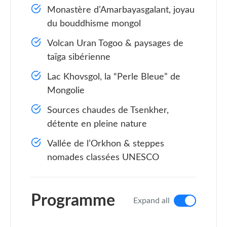
Monastère d’Amarbayasgalant, joyau
du bouddhisme mongol
Volcan Uran Togoo & paysages de
taïga sibérienne
Lac Khovsgol, la “Perle Bleue” de
Mongolie
Sources chaudes de Tsenkher,
détente en pleine nature
Vallée de l’Orkhon & steppes
nomades classées UNESCO
Programme
Expand all