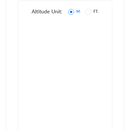
Altitude Unit:
M.
FT.