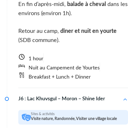
En fin d’après-midi,
balade à cheval
dans les
environs (environ 1h).
Retour au camp,
dîner et nuit en yourte
(SDB commune).
1 hour
Nuit au Campement de Yourtes
Breakfast + Lunch + Dinner
J6 :
Lac Khuvsgul – Moron – Shine Ider
Sites & activités
Visite nature, Randonnée, Visiter une village locale