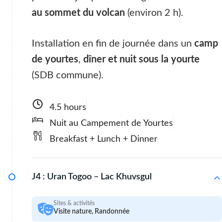
au sommet du volcan
(environ 2 h).
Installation en fin de journée dans un
camp
de yourtes
,
dîner et nuit sous la yourte
(SDB commune).
4.5 hours
Nuit au Campement de Yourtes
Breakfast + Lunch + Dinner
J4 :
Uran Togoo – Lac Khuvsgul
Sites & activités
Visite nature, Randonnée