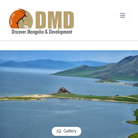
Discover Mongolia &
DMD
Development
Gallery