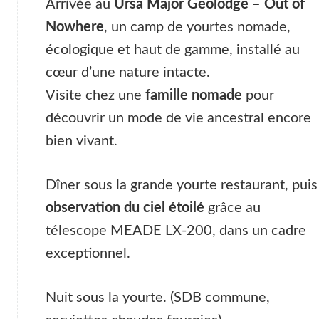
Arrivée au
Ursa Major Geolodge – Out of
Nowhere
, un camp de yourtes nomade,
écologique et haut de gamme, installé au
cœur d’une nature intacte.
Visite chez une
famille nomade
pour
découvrir un mode de vie ancestral encore
bien vivant.
Dîner sous la grande yourte restaurant, puis
observation du ciel étoilé
grâce au
télescope MEADE LX-200, dans un cadre
exceptionnel.
Nuit sous la yourte. (SDB commune,