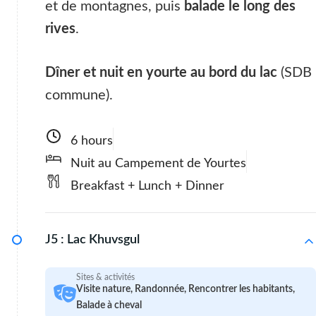
et de montagnes, puis
balade le long des
rives
.
Dîner et nuit en yourte au bord du lac
(SDB
commune).
6 hours
Nuit au Campement de Yourtes
Breakfast + Lunch + Dinner
J5 :
Lac Khuvsgul
Sites & activités
Visite nature, Randonnée, Rencontrer les habitants,
Balade à cheval